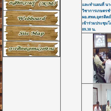
และทำแผนที่ นางส
วิชาการเกษตรชำ
ผอ.สพด.อุตรดิตถ์ 
เข้าร่วมประชุมโ
09.30 น.