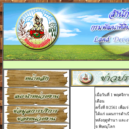
เมื่อวันที่ 1 พฤศจ
เดือน
ครั้งที่ 8/2561 เ
ได้แก่ แผนการดำเ
หลังฤดูทำนา และงา
จ.พิษณุโลก