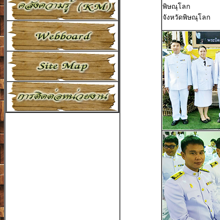
พิษณุโลก
จังหวัดพิษณุโลก