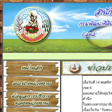
เมื่อวันที่ 14 พฤศ
เขต 8
มอบหมายให้กลุ่มวิช
สำนึก
ในพระมหากรุณาธิ
เนื่องในวัน “วันพ