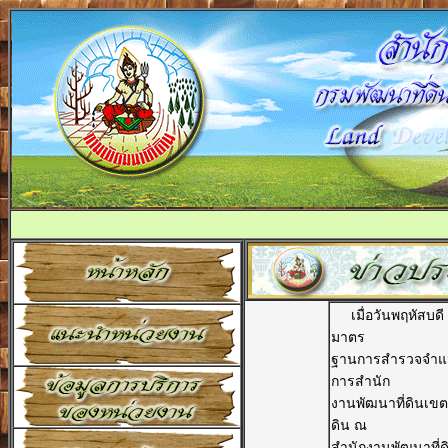
เมื่อวันพฤหัสบดี ท
มาตร
ฐานการสำรวจจำแน
การสำนัก
งานพัฒนาที่ดินเขต
ดิน ณ
สำนักงานพัฒนาที่ด