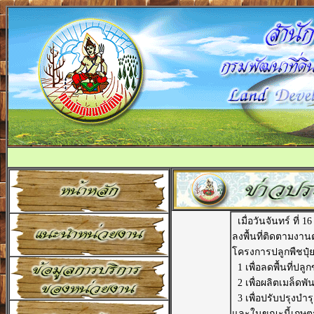
เมื่อวันจันทร์ ที่
ลงพื้นที่ติดตาม
โครงการปลูกพืชปุ๋ยส
1 เพื่อลดพื้นที่ปลู
2 เพื่อผลิตเมล็ดพันธ
3 เพื่อปรับปรุงบำร
และในขณะนี้เกษตรก