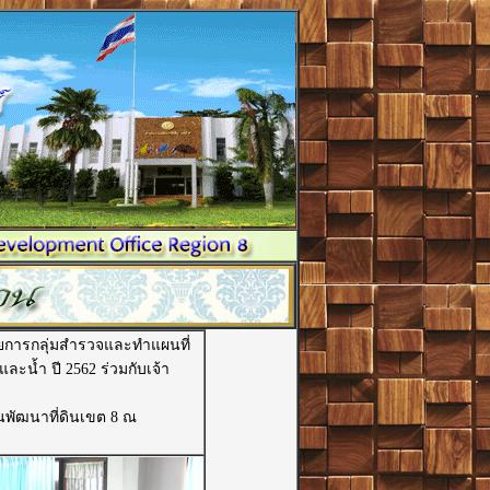
อำนวยการกลุ่มสำรวจและทำแผนที่
น้ำ ปี 2562 ร่วมกับเจ้า
านพัฒนาที่ดินเขต 8 ณ