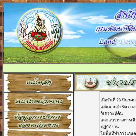
เมื่อวันที่ 23 มีน
และนายสาธิต กาละ
วิเคราะห์ดิน
และแนวทางการเลือก
ปฏิบัติงาน
ในพื้นที่ทำการเกษ