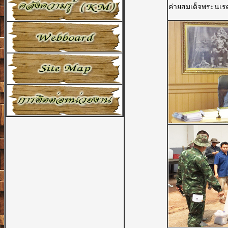
ค่ายสมเด็จพระนเร